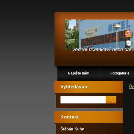
vedení účetnictví nebo da
Napište nám
Fotogalerie
Vyhledávání
Úv
Kontakt
Štěpán Kuhn