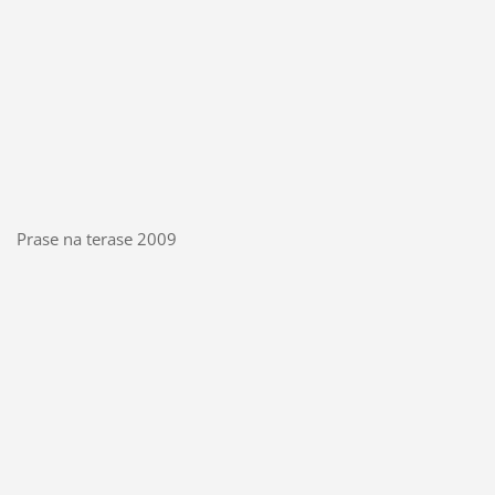
Prase na terase 2009