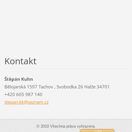
Kontakt
Štěpán Kuhn
Bělojarská 1597 Tachov , Svobodka 26 Halže 34701
+420 605 987 140
stepan.k
k@seznam
.cz
© 2010 Všechna práva vyhrazena.